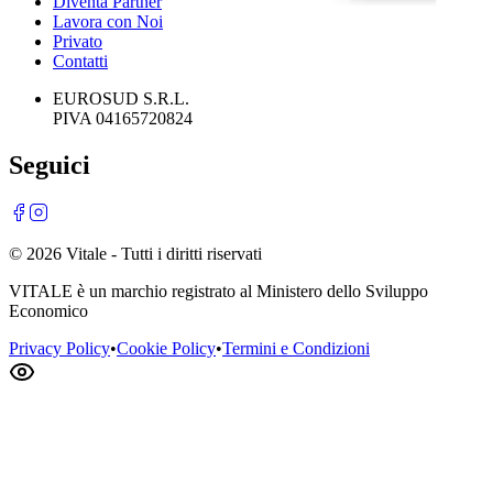
Diventa Partner
Lavora con Noi
Privato
Contatti
EUROSUD S.R.L.
PIVA 04165720824
Seguici
© 2026 Vitale - Tutti i diritti riservati
VITALE è un marchio registrato al Ministero dello Sviluppo
Economico
Privacy Policy
•
Cookie Policy
•
Termini e Condizioni