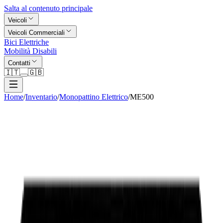
Salta al contenuto principale
Veicoli
Veicoli Commerciali
Bici Elettriche
Mobilità Disabili
Contatti
🇮🇹
🇬🇧
Home
/
Inventario
/
Monopattino Elettrico
/
ME500
Tutti
Bianco
Monopattino Elettrico
1
/
1
ME500 - Monopattino Elettrico
(Targabile)
Anno
2025
Disponibile