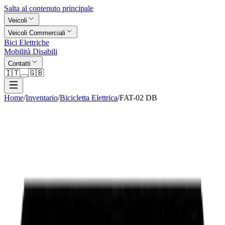
Salta al contenuto principale
Veicoli
Veicoli Commerciali
Bici Elettriche
Mobilità Disabili
Contatti
🇮🇹
🇬🇧
Home
/
Inventario
/
Bicicletta Elettrica
/
FAT-02 DB
Tutti
Nero
Blu
Bicicletta Elettrica
1
/
1
FAT-02 DB - Fat Bike Elettrica Telaio
Dritto
Anno
2025
Disponibile