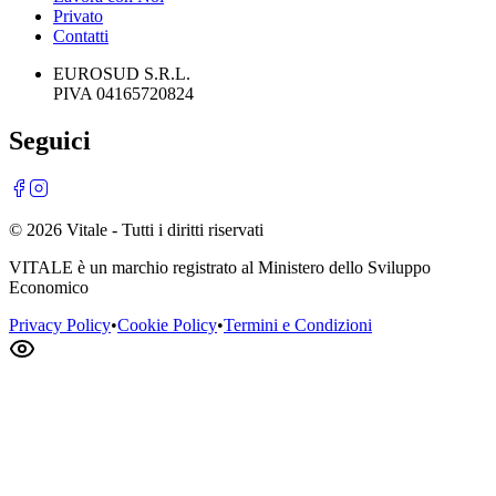
Privato
Contatti
EUROSUD S.R.L.
PIVA 04165720824
Seguici
© 2026 Vitale - Tutti i diritti riservati
VITALE è un marchio registrato al Ministero dello Sviluppo
Economico
Privacy Policy
•
Cookie Policy
•
Termini e Condizioni