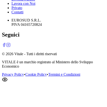
Lavora con Noi
Privato
Contatti
EUROSUD S.R.L.
PIVA 04165720824
Seguici
© 2026 Vitale - Tutti i diritti riservati
VITALE è un marchio registrato al Ministero dello Sviluppo
Economico
Privacy Policy
•
Cookie Policy
•
Termini e Condizioni