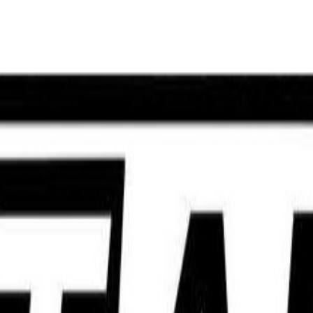
obilità sostenibile.