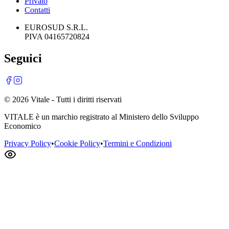
Privato
Contatti
EUROSUD S.R.L.
PIVA 04165720824
Seguici
© 2026 Vitale - Tutti i diritti riservati
VITALE è un marchio registrato al Ministero dello Sviluppo
Economico
Privacy Policy
•
Cookie Policy
•
Termini e Condizioni