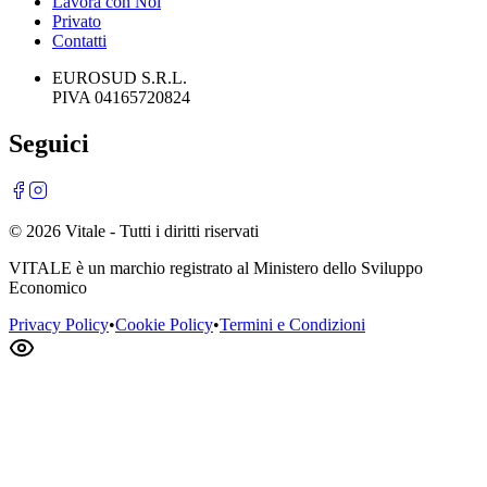
Lavora con Noi
Privato
Contatti
EUROSUD S.R.L.
PIVA 04165720824
Seguici
© 2026 Vitale - Tutti i diritti riservati
VITALE è un marchio registrato al Ministero dello Sviluppo
Economico
Privacy Policy
•
Cookie Policy
•
Termini e Condizioni